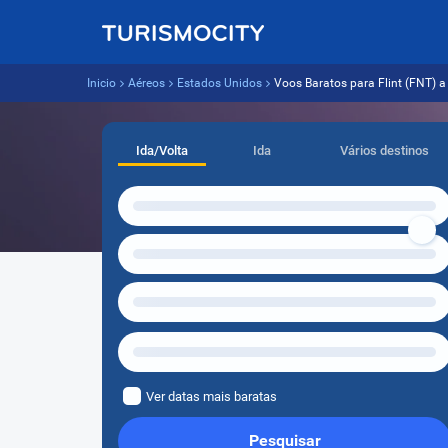
Inicio
Aéreos
Estados Unidos
Voos Baratos para Flint (FNT) a 
Ida/Volta
Ida
Vários destinos
Ver datas mais baratas
Pesquisar