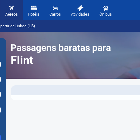
Aéreos
Hotéis
Carros
Atividades
Ônibus
partir de Lisboa (LIS)
Passagens baratas para
Flint