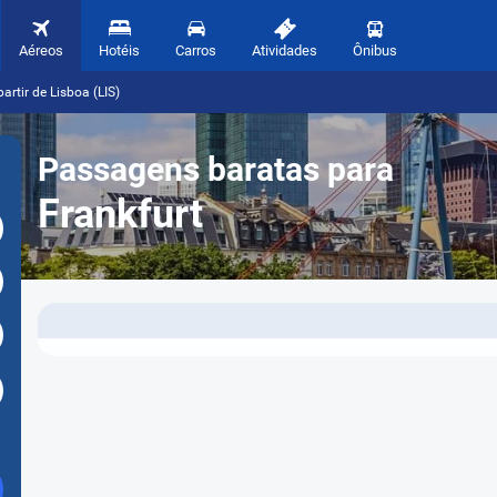
Aéreos
Hotéis
Carros
Atividades
Ônibus
artir de Lisboa (LIS)
Passagens baratas para
Frankfurt