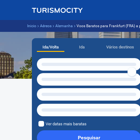
Inicio
Aéreos
Alemanha
Voos Baratos para Frankfurt (FRA) a p
Ida/Volta
Ida
Vários destinos
Ver datas mais baratas
Pesquisar