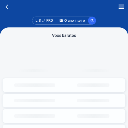
LIS
FRD
O ano inteiro
Voos baratos