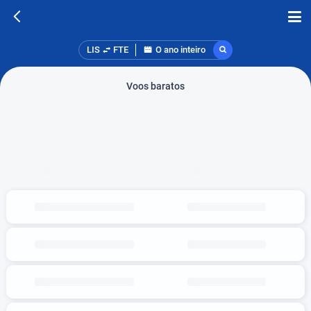
LIS
FTE
O ano inteiro
Voos baratos