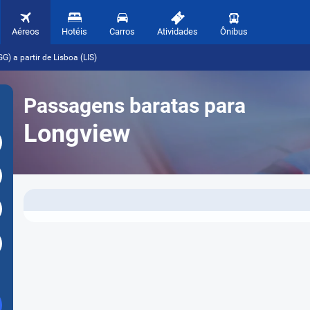
Aéreos
Hotéis
Carros
Atividades
Ônibus
) a partir de Lisboa (LIS)
Passagens baratas para
Longview