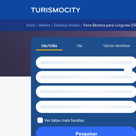
Inicio
Aéreos
Estados Unidos
Voos Baratos para Longview (GGG
Ida/Volta
Ida
Vários destinos
Ver datas mais baratas
Pesquisar