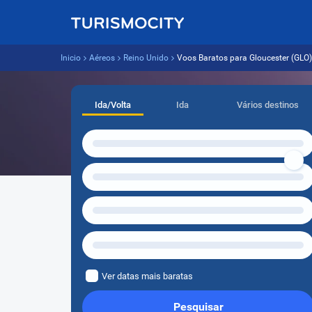
Inicio
Aéreos
Reino Unido
Voos Baratos para Gloucester (GLO) 
Ida/Volta
Ida
Vários destinos
Ver datas mais baratas
Pesquisar