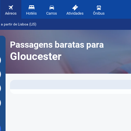
Aéreos
Hotéis
Carros
Atividades
Ônibus
a partir de Lisboa (LIS)
Passagens baratas para
Gloucester