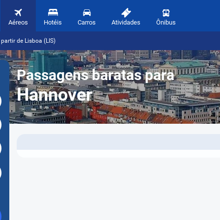
Aéreos
Hotéis
Carros
Atividades
Ônibus
artir de Lisboa (LIS)
Passagens baratas para
Hannover