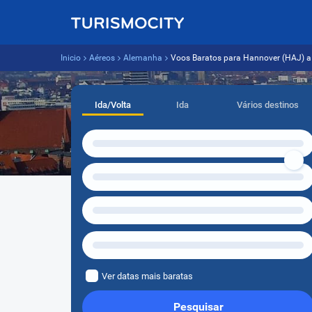
Inicio
Aéreos
Alemanha
Voos Baratos para Hannover (HAJ) a p
Ida/Volta
Ida
Vários destinos
Ver datas mais baratas
Pesquisar