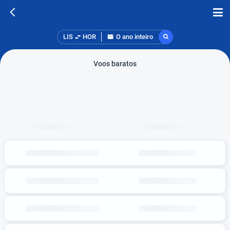
LIS
HOR
O ano inteiro
Voos baratos