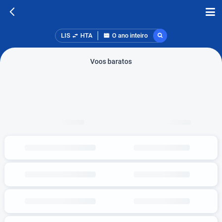
LIS
HTA
O ano inteiro
Voos baratos