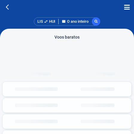
LIS
HUI
O ano inteiro
Voos baratos