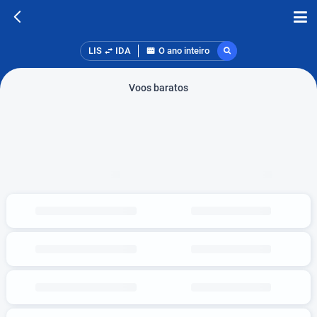
LIS
IDA
O ano inteiro
Voos baratos