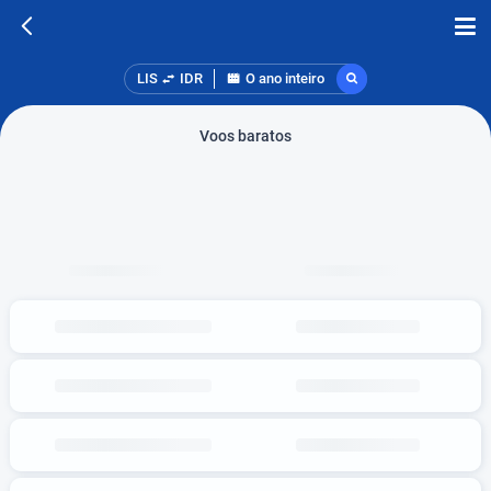
LIS
IDR
O ano inteiro
Voos baratos