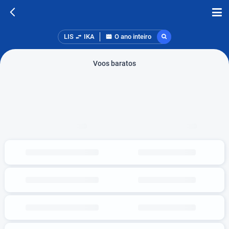
LIS
IKA
O ano inteiro
Voos baratos