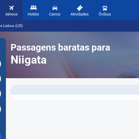
Aéreos
Hotéis
Carros
Atividades
Ônibus
e Lisboa (LIS)
Passagens baratas para
Niigata