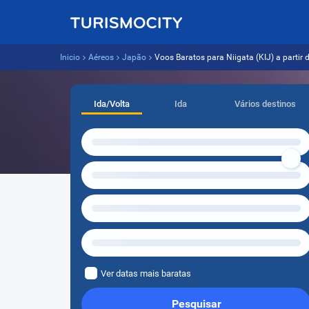
Inicio
Aéreos
Japão
Voos Baratos para Niigata (KIJ) a partir d
Ida/Volta
Ida
Vários destinos
Ver datas mais baratas
Pesquisar