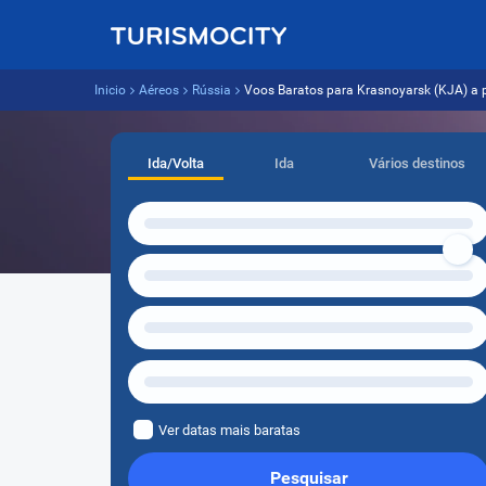
Inicio
Aéreos
Rússia
Voos Baratos para Krasnoyarsk (KJA) a pa
Ida/Volta
Ida
Vários destinos
Ver datas mais baratas
Pesquisar