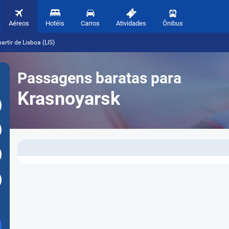
Aéreos
Hotéis
Carros
Atividades
Ônibus
rtir de Lisboa (LIS)
Passagens baratas para
Krasnoyarsk