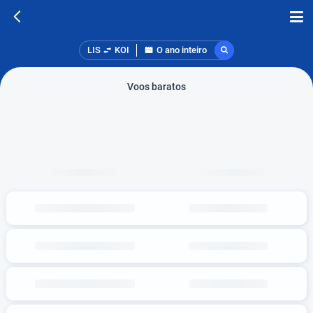
LIS
KOI
O ano inteiro
Voos baratos