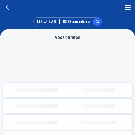
LIS
LAD
O ano inteiro
Voos baratos