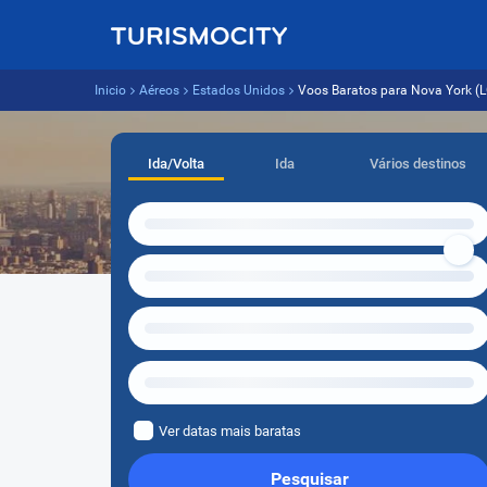
Inicio
Aéreos
Estados Unidos
Voos Baratos para Nova York (LG
Ida/Volta
Ida
Vários destinos
Ver datas mais baratas
Pesquisar