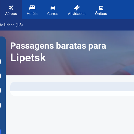
Aéreos
Hotéis
Carros
Atividades
Ônibus
de Lisboa (LIS)
Passagens baratas para
Lipetsk