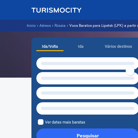
Inicio
Aéreos
Rússia
Voos Baratos para Lipetsk (LPK) a partir 
Ida/Volta
Ida
Vários destinos
Ver datas mais baratas
Pesquisar