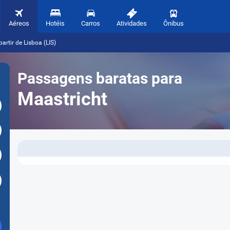
Aéreos
Hotéis
Carros
Atividades
Ônibus
artir de Lisboa (LIS)
Passagens baratas para
Maastricht