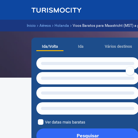
Inicio
Aéreos
Holanda
Voos Baratos para Maastricht (MST) a p
Ida/Volta
Ida
Vários destinos
Ver datas mais baratas
Pesquisar