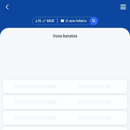
LIS
MUE
O ano inteiro
Voos baratos