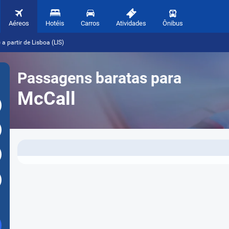
Aéreos
Hotéis
Carros
Atividades
Ônibus
 partir de Lisboa (LIS)
Passagens baratas para
McCall