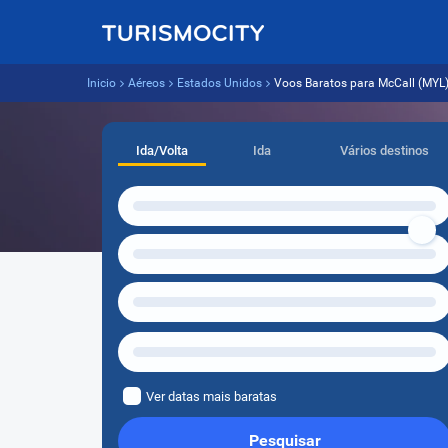
Inicio
Aéreos
Estados Unidos
Voos Baratos para McCall (MYL) a
Ida/Volta
Ida
Vários destinos
Ver datas mais baratas
Pesquisar