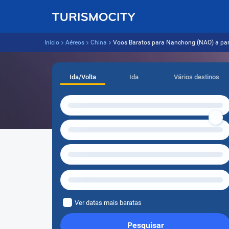
Inicio
Aéreos
China
Voos Baratos para Nanchong (NAO) a parti
Ida/Volta
Ida
Vários destinos
Ver datas mais baratas
Pesquisar