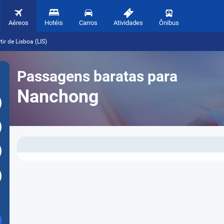
Aéreos
Hotéis
Carros
Atividades
Ônibus
r de Lisboa (LIS)
Passagens baratas para
Nanchong