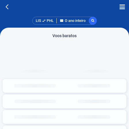
LIS
PHL
O ano inteiro
Voos baratos