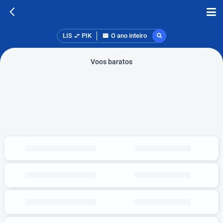
LIS
PIK
O ano inteiro
Voos baratos