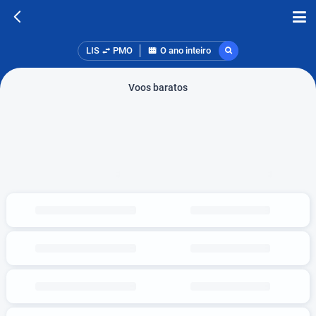
LIS
PMO
O ano inteiro
Voos baratos