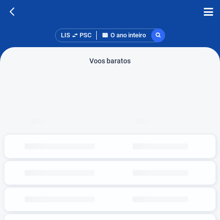
LIS
PSC
O ano inteiro
Voos baratos