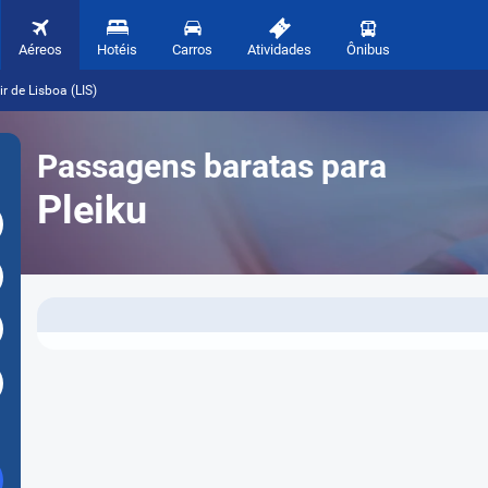
Aéreos
Hotéis
Carros
Atividades
Ônibus
r de Lisboa (LIS)
Passagens baratas para
Pleiku