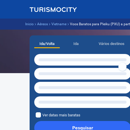
Inicio
Aéreos
Vietname
Voos Baratos para Pleiku (PXU) a parti
Ida/Volta
Ida
Vários destinos
Ver datas mais baratas
Pesquisar