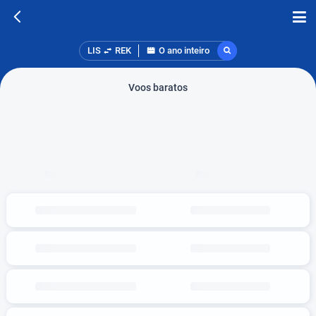
LIS
REK
O ano inteiro
Voos baratos