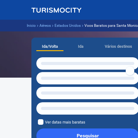
Inicio
Aéreos
Estados Unidos
Voos Baratos para Santa Monica 
Ida/Volta
Ida
Vários destinos
Ver datas mais baratas
Pesquisar