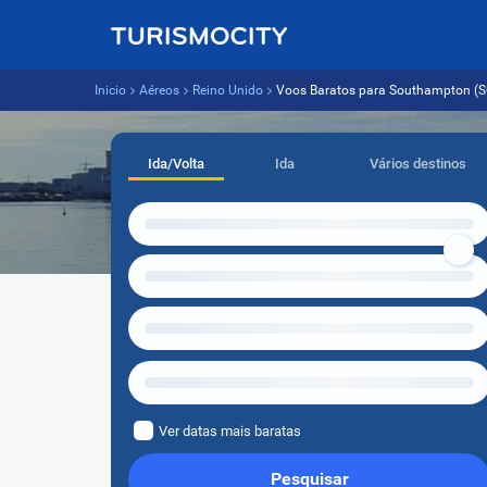
Inicio
Aéreos
Reino Unido
Voos Baratos para Southampton (SOU
Ida/Volta
Ida
Vários destinos
Ver datas mais baratas
Pesquisar