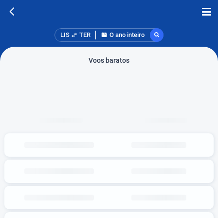
LIS
TER
O ano inteiro
Voos baratos