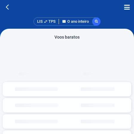
LIS
TPS
O ano inteiro
Voos baratos