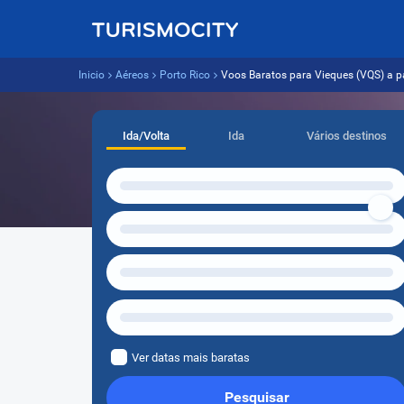
Inicio
Aéreos
Porto Rico
Voos Baratos para Vieques (VQS) a par
Ida/Volta
Ida
Vários destinos
Ver datas mais baratas
Pesquisar