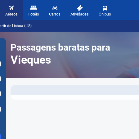
Aéreos
Hotéis
Carros
Atividades
Ônibus
tir de Lisboa (LIS)
Passagens baratas para
Vieques