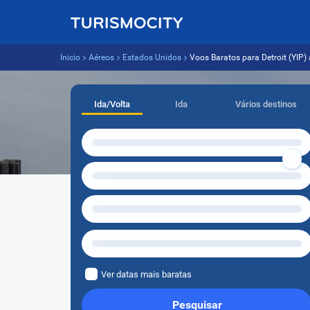
Inicio
Aéreos
Estados Unidos
Voos Baratos para Detroit (YIP) a
Ida/Volta
Ida
Vários destinos
Ver datas mais baratas
Pesquisar