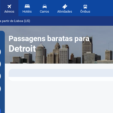
Aéreos
Hotéis
Carros
Atividades
Ônibus
 partir de Lisboa (LIS)
Passagens baratas para
Detroit