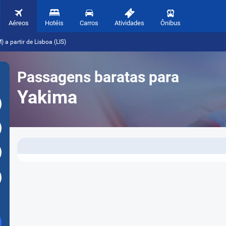
Aéreos
Hotéis
Carros
Atividades
Ônibus
a partir de Lisboa (LIS)
Passagens baratas para
Yakima