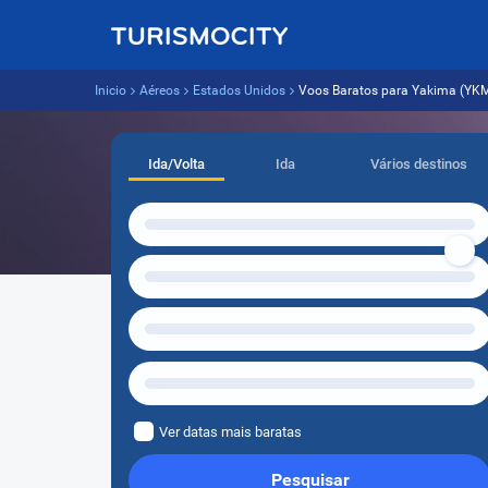
Inicio
Aéreos
Estados Unidos
Voos Baratos para Yakima (YKM) 
Ida/Volta
Ida
Vários destinos
Ver datas mais baratas
Pesquisar