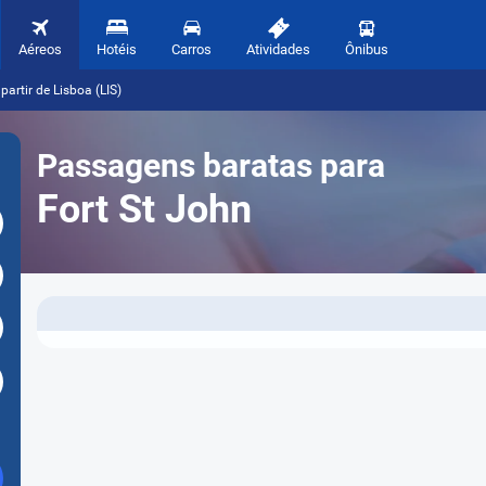
Aéreos
Hotéis
Carros
Atividades
Ônibus
artir de Lisboa (LIS)
Passagens baratas para
Fort St John