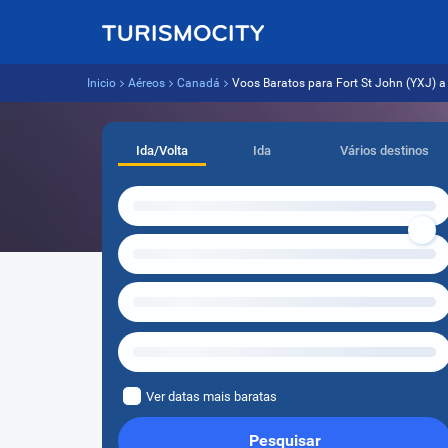
Inicio
Aéreos
Canadá
Voos Baratos para Fort St John (YXJ) a p
Ida/Volta
Ida
Vários destinos
Ver datas mais baratas
Pesquisar