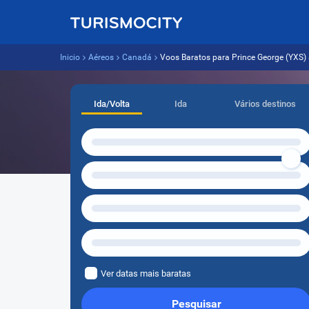
Inicio
Aéreos
Canadá
Voos Baratos para Prince George (YXS) a
Ida/Volta
Ida
Vários destinos
Ver datas mais baratas
Pesquisar