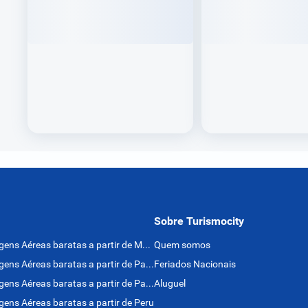
Sobre Turismocity
Passagens Aéreas baratas a partir de México
Quem somos
Passagens Aéreas baratas a partir de Panamá
Feriados Nacionais
Passagens Aéreas baratas a partir de Paraguai
Aluguel
ens Aéreas baratas a partir de Peru