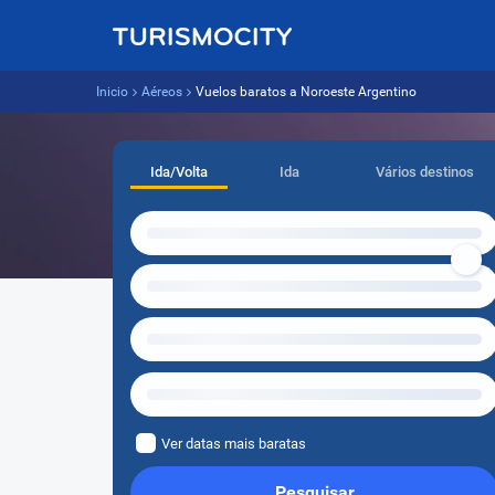
Inicio
Aéreos
Vuelos baratos a Noroeste Argentino
Ida/Volta
Ida
Vários destinos
Ver datas mais baratas
Pesquisar