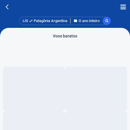
LIS
Patagônia Argentina
O ano inteiro
Voos baratos