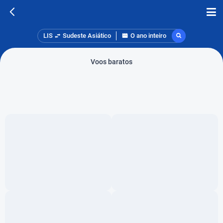
LIS
Sudeste Asiático
O ano inteiro
Voos baratos