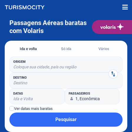
Passagens Aéreas baratas
com Volaris
Ida e volta
Só ida
Vários
ORIGEM
Coloque sua cidade, país ou região
DESTINO
Destino
DATAS
PASSAGEIROS
Ida e Volta
1, Econômica
Ver datas mais baratas
Pesquisar