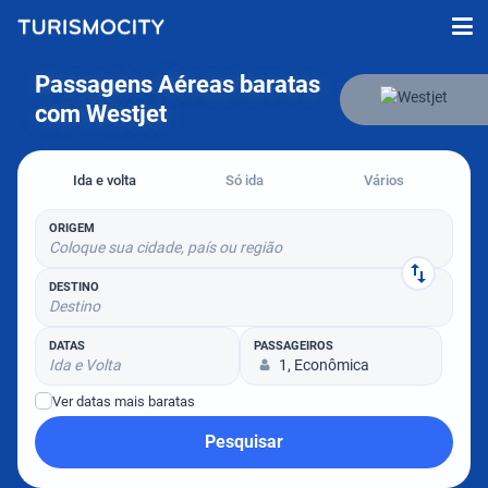
Passagens Aéreas baratas
com Westjet
Ida e volta
Só ida
Vários
ORIGEM
Coloque sua cidade, país ou região
DESTINO
Destino
DATAS
PASSAGEIROS
Ida e Volta
1, Econômica
Ver datas mais baratas
Pesquisar