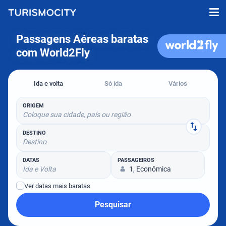
Passagens Aéreas baratas
com World2Fly
Ida e volta
Só ida
Vários
ORIGEM
Coloque sua cidade, país ou região
DESTINO
Destino
DATAS
PASSAGEIROS
Ida e Volta
1, Econômica
Ver datas mais baratas
Pesquisar