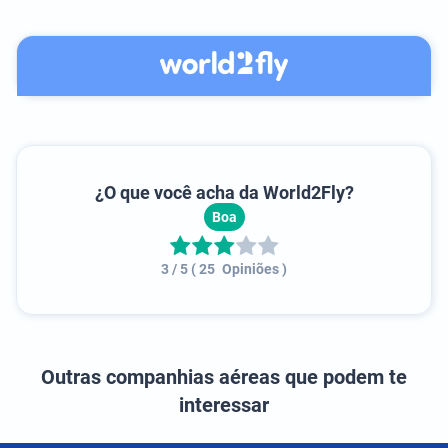
¿O que você acha da
World2Fly
?
Boa
3
/ 5
(
25
Opiniões
)
Outras companhias aéreas que podem te
interessar