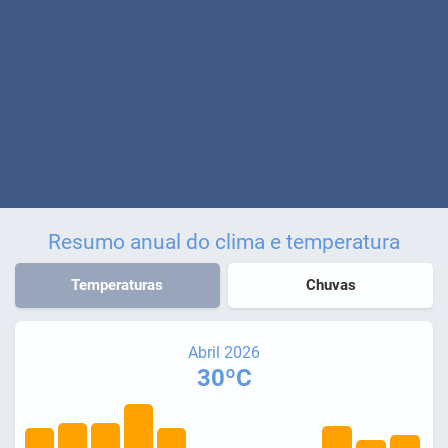
Resumo anual do clima e temperatura
Temperaturas
Chuvas
Abril 2026
30ºC