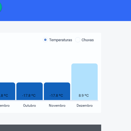
Temperaturas
Chuvas
8.9 ºC
.8 ºC
-17.8 ºC
-17.8 ºC