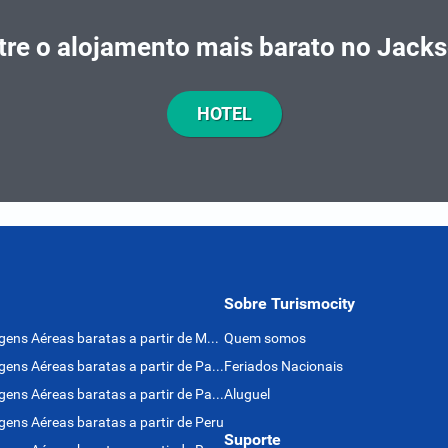
re o alojamento mais barato no Jacks
HOTEL
Sobre Turismocity
Passagens Aéreas baratas a partir de México
Quem somos
Passagens Aéreas baratas a partir de Panamá
Feriados Nacionais
Passagens Aéreas baratas a partir de Paraguai
Aluguel
ens Aéreas baratas a partir de Peru
Suporte