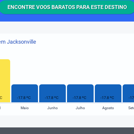
ENCONTRE VOOS BARATOS PARA ESTE DESTINO
m Jacksonville
ºC
-17.8 ºC
-17.8 ºC
-17.8 ºC
-17.8 ºC
-17