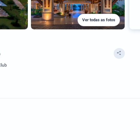
Ver todas as fotos
b
Club