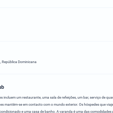
, República Dominicana
ub
s incluem um restaurante, uma sala de refeições, um bar, serviço de qua
es mantêm-se em contacto com o mundo exterior. Os hóspedes que viaje
condicionado e uma casa de banho. A varanda é uma das comodidades p