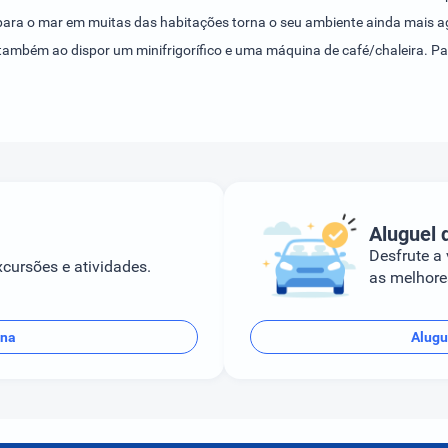
a para o mar em muitas das habitações torna o seu ambiente ainda mai
 também ao dispor um minifrigorífico e uma máquina de café/chaleira. P
m leitor de CDs e Internet sem fios. As comodidades dos quartos incluem
 banho podem ser utilizados diariamente. O alojamento oferece quartos 
aos tempos livres, o estabelecimento oferece ténis, um centro de fitness e
serão também proporcionados por um miniclube.São possíveis vários re
Existem à disposição pequeno-almoço, almoço e jantar.
Aluguel 
Desfrute a
cursões e atividades.
as melhores
ana
Alugu