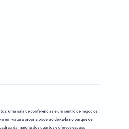
rtos, uma sala de conferências e um centro de negócios.
m em viatura própria poderão deixá-la no parque de
adrão da maioria dos quartos e oferece espaço