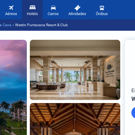
Aéreos
Hotéis
Carros
Atividades
Ônibus
ta Cana
Westin Puntacana Resort & Club
E
W