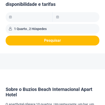
disponibilidade e tarifas
1 Quarto , 2 Hóspedes
Pesquisar
Sobre o Buzios Beach Internacional Apart
Hotel
O aparthotel oferece 10 quartos. Um restaurante, um bar, um