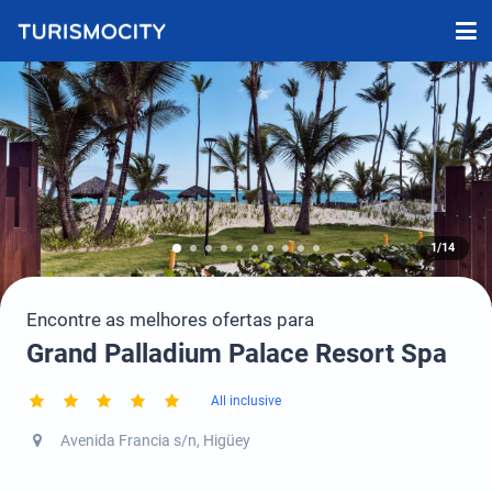
1/14
Encontre as melhores ofertas para
Grand Palladium Palace Resort Spa
All inclusive
Avenida Francia s/n, Higüey