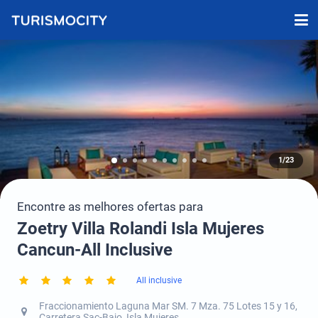
1/23
Encontre as melhores ofertas para
Zoetry Villa Rolandi Isla Mujeres
Cancun-All Inclusive
All inclusive
Fraccionamiento Laguna Mar SM. 7 Mza. 75 Lotes 15 y 16,
Carretera Sac-Bajo, Isla Mujeres